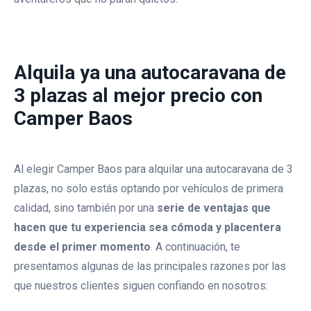
Alquila ya una autocaravana de
3 plazas al mejor precio con
Camper Baos
Al elegir Camper Baos para alquilar una autocaravana de 3
plazas, no solo estás optando por vehículos de primera
calidad, sino también por una
serie de ventajas que
hacen que tu experiencia sea cómoda y placentera
desde el primer momento
. A continuación, te
presentamos algunas de las principales razones por las
que nuestros clientes siguen confiando en nosotros: