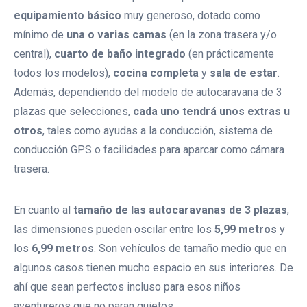
equipamiento básico
muy generoso, dotado como
mínimo de
una o varias camas
(en la zona trasera y/o
central),
cuarto de baño integrado
(en prácticamente
todos los modelos),
cocina completa
y
sala de estar
.
Además, dependiendo del modelo de autocaravana de 3
plazas que selecciones,
cada uno tendrá unos extras u
otros
, tales como ayudas a la conducción, sistema de
conducción GPS o facilidades para aparcar como cámara
trasera.
En cuanto al
tamaño de las autocaravanas de 3 plazas
,
las dimensiones pueden oscilar entre los
5,99 metros
y
los
6,99 metros
. Son vehículos de tamaño medio que en
algunos casos tienen mucho espacio en sus interiores. De
ahí que sean perfectos incluso para esos niños
aventureros que no paran quietos.