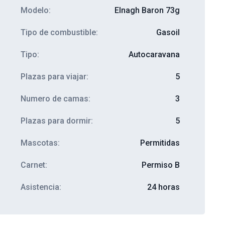
Modelo:
Elnagh Baron 73g
Tipo de combustible:
Gasoil
Tipo:
Autocaravana
Plazas para viajar:
5
Numero de camas:
3
Plazas para dormir:
5
Mascotas:
Permitidas
Carnet:
Permiso B
Asistencia:
24 horas