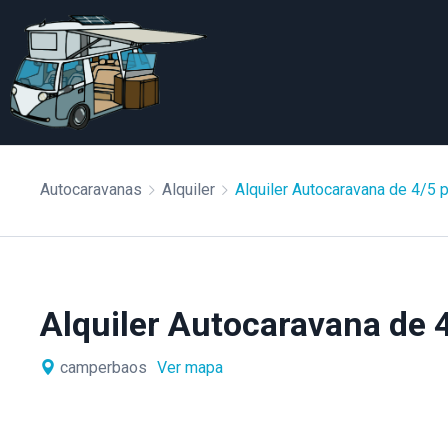
Autocaravanas
Alquiler
Alquiler Autocaravana de 4/5 
Alquiler Autocaravana de 
camperbaos
Ver mapa