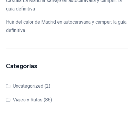
Castilla La Mancha salvaje en autocaravana y camper: la
guía definitiva
Huir del calor de Madrid en autocaravana y camper: la guía
definitiva
Categorías
Uncategorized
(2)
Viajes y Rutas
(86)